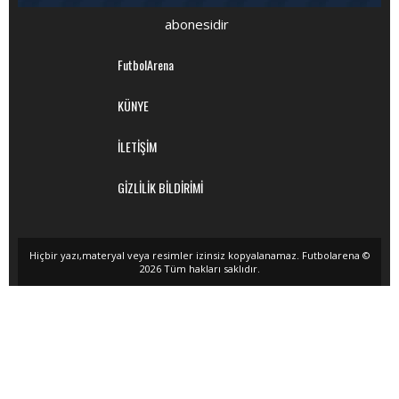
abonesidir
FutbolArena
KÜNYE
İLETİŞİM
GİZLİLİK BİLDİRİMİ
Hiçbir yazı,materyal veya resimler izinsiz kopyalanamaz. Futbolarena ©
2026 Tüm hakları saklıdır.