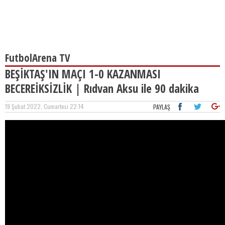
FutbolArena TV
BEŞİKTAŞ'IN MAÇI 1-0 KAZANMASI
BECEREİKSİZLİK | Rıdvan Aksu ile 90 dakika
19 Şubat 2022, Cumartesi 22:14
PAYLAŞ