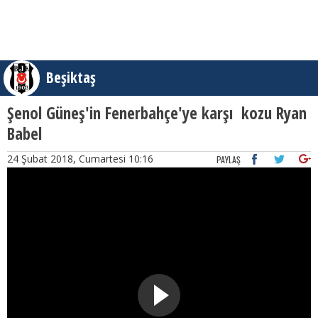
Beşiktaş
Şenol Güneş'in Fenerbahçe'ye karşı kozu Ryan
Babel
24 Şubat 2018, Cumartesi 10:16
PAYLAŞ