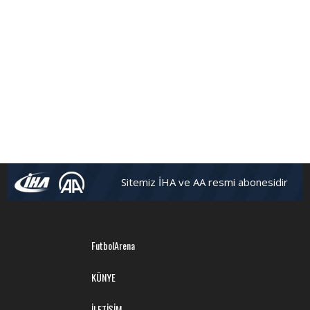
Sitemiz İHA ve AA resmi abonesidir
FutbolArena
KÜNYE
İLETİŞİM