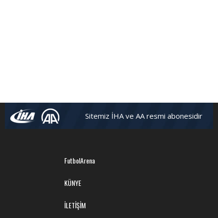
Sitemiz İHA ve AA resmi abonesidir
FutbolArena
KÜNYE
İLETİŞİM