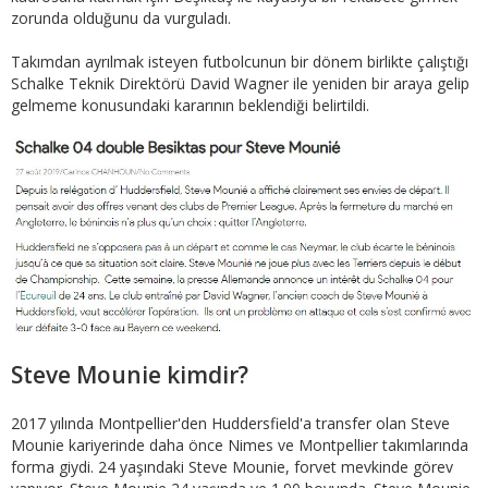
zorunda olduğunu da vurguladı.
Takımdan ayrılmak isteyen futbolcunun bir dönem birlikte çalıştığı
Schalke Teknik Direktörü David Wagner ile yeniden bir araya gelip
gelmeme konusundaki kararının beklendiği belirtildi.
Steve Mounie kimdir?
2017 yılında Montpellier'den Huddersfield'a transfer olan Steve
Mounie kariyerinde daha önce Nimes ve Montpellier takımlarında
forma giydi. 24 yaşındaki Steve Mounie, forvet mevkinde görev