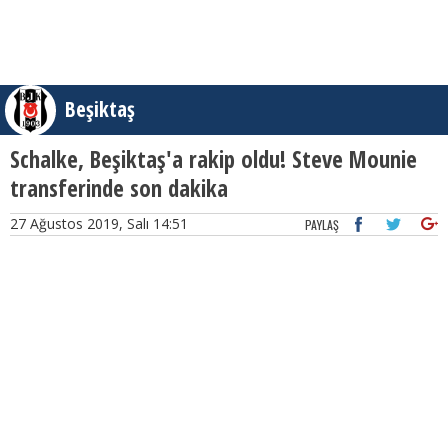
Beşiktaş
Schalke, Beşiktaş'a rakip oldu! Steve Mounie
transferinde son dakika
27 Ağustos 2019, Salı 14:51
PAYLAŞ