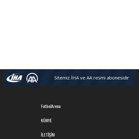
Sitemiz İHA ve AA resmi abonesidir
FutbolArena
KÜNYE
İLETİŞİM