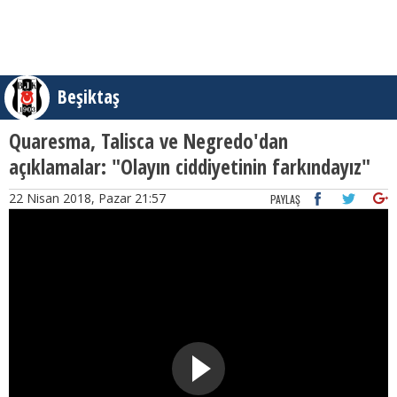
Beşiktaş
Quaresma, Talisca ve Negredo'dan
açıklamalar: "Olayın ciddiyetinin farkındayız"
22 Nisan 2018, Pazar 21:57
PAYLAŞ