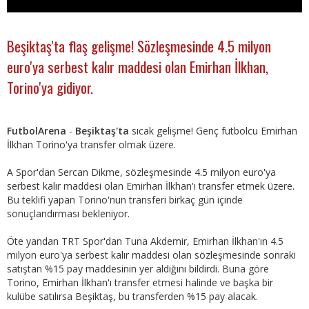
Beşiktaş'ta flaş gelişme! Sözleşmesinde 4.5 milyon
euro'ya serbest kalır maddesi olan Emirhan İlkhan,
Torino'ya gidiyor.
FutbolArena
-
Beşiktaş'ta
sıcak gelişme! Genç futbolcu Emirhan
İlkhan Torino'ya transfer olmak üzere.
A Spor'dan Sercan Dikme, sözleşmesinde 4.5 milyon euro'ya
serbest kalır maddesi olan Emirhan İlkhan'ı transfer etmek üzere.
Bu teklifi yapan Torino'nun transferi birkaç gün içinde
sonuçlandırması bekleniyor.
Öte yandan TRT Spor'dan Tuna Akdemir, Emirhan İlkhan'ın 4.5
milyon euro'ya serbest kalır maddesi olan sözleşmesinde sonraki
satıştan %15 pay maddesinin yer aldığını bildirdi. Buna göre
Torino, Emirhan İlkhan'ı transfer etmesi halinde ve başka bir
kulübe satılırsa Beşiktaş, bu transferden %15 pay alacak.