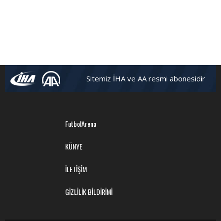
Sitemiz İHA ve AA resmi abonesidir
FutbolArena
KÜNYE
İLETİŞİM
GİZLİLİK BİLDİRİMİ