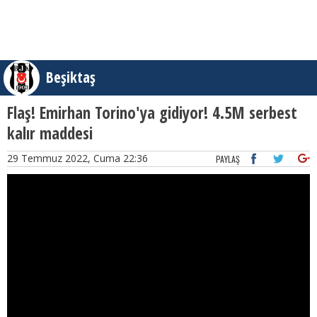
Beşiktaş
Flaş! Emirhan Torino'ya gidiyor! 4.5M serbest
kalır maddesi
29 Temmuz 2022, Cuma 22:36
PAYLAŞ