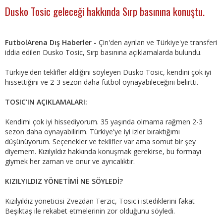
Dusko Tosic geleceği hakkında Sırp basınına konuştu.
FutbolArena Dış Haberler -
Çin'den ayrılan ve Türkiye'ye transferi
iddia edilen Dusko Tosic, Sırp basınına açıklamalarda bulundu.
Türkiye'den teklifler aldığını söyleyen Dusko Tosic, kendini çok iyi
hissettiğini ve 2-3 sezon daha futbol oynayabileceğini belirtti.
TOSIC'IN AÇIKLAMALARI:
Kendimi çok iyi hissediyorum. 35 yaşında olmama rağmen 2-3
sezon daha oynayabilirim. Türkiye'ye iyi izler bıraktığımı
düşünüyorum. Seçenekler ve teklifler var ama somut bir şey
diyemem. Kızılyıldız hakkında konuşmak gerekirse, bu formayı
giymek her zaman ve onur ve ayrıcalıktır.
KIZILYILDIZ YÖNETİMİ NE SÖYLEDİ?
Kızılyıldız yöneticisi Zvezdan Terzic, Tosic'i istediklerini fakat
Beşiktaş ile rekabet etmelerinin zor olduğunu söyledi.