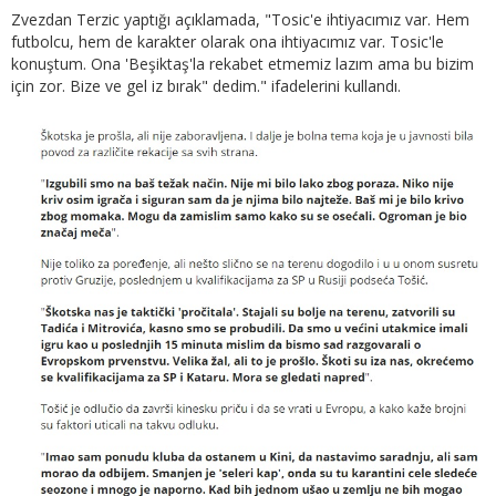
Zvezdan Terzic yaptığı açıklamada, "Tosic'e ihtiyacımız var. Hem
futbolcu, hem de karakter olarak ona ihtiyacımız var. Tosic'le
konuştum. Ona 'Beşiktaş'la rekabet etmemiz lazım ama bu bizim
için zor. Bize ve gel iz bırak" dedim." ifadelerini kullandı.