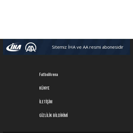
Sitemiz İHA ve AA resmi abonesidir
FutbolArena
KÜNYE
İLETİŞİM
GİZLİLİK BİLDİRİMİ