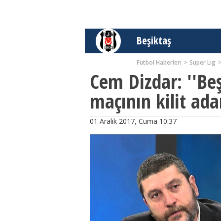
Beşiktaş
Futbol Haberleri
Süper Lig
Cem Dizdar: ''Be
maçının kilit ada
01 Aralık 2017, Cuma 10:37