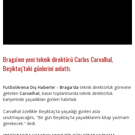
Braga'nın yeni teknik direktörü Carlos Carvalhal,
Beşiktaş'taki günlerini anlattı.
FutbolArena Dış Haberle
r
- Braga'da
teknik direktörlük görevine
getirilen
Carvalhal
, basın toplantısında teknik direktörlük
kariyerinde yaşadıkları günleri hatırladı.
Carvalhal özellikle Beşiktaş'ta yaşadığı günleri asla
unutmayacağını, "Bir gün Beşiktaş'ta yaşadıklarımı kitap yazmam
gerekecek." dedi.