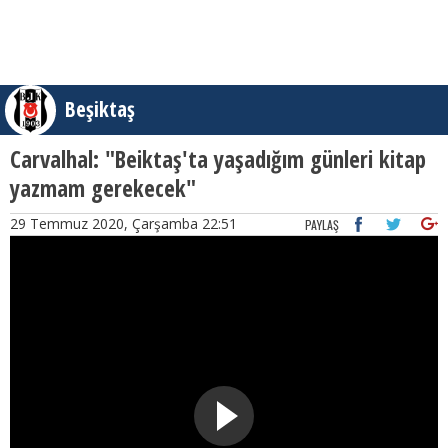
Beşiktaş
Carvalhal: "Beiktaş'ta yaşadığım günleri kitap
yazmam gerekecek"
29 Temmuz 2020, Çarşamba 22:51
PAYLAŞ