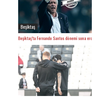
Beşiktaş
Beşiktaş’ta Fernando Santos dönemi sona erdi