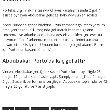
Portekiz Ligi'nin ilk haftasında Chaves karşılaşmasında 2 gol, 1
asistle oynayan Aboubakar geleceği hakkında şunları söyledi:
"Zorlu süreçleri geride bıraktım. Uzun zamandır gol atamıyordum
ama yeni sezonun ilk maçında gol atarak kendime geldim.
Hocamıza ve arkadaşlarıma bana destek verdikleri için teşekkür
ediyorum. Taraftarlarımızı mutlu etmek için gollerimi atmaya
devam etmek istiyırum. Umatım bu sezon çok gol atarım. Benim
için Porto'nun başarısı önemli."
Aboubakar, Porto'da kaç gol attı?
Vincent Aboubakar geçtiğimiz sezon Porto formasıyla ligde 28
maçta 15 gol atarken, 4 asist yaptı. Şampiyonlar Ligi'nde 6 maçta
5 gol, 2 asistlik performans sergileyen Aboubakar toplamda ise 43
maçta 26 gol attı ve 7 asist yaptı.