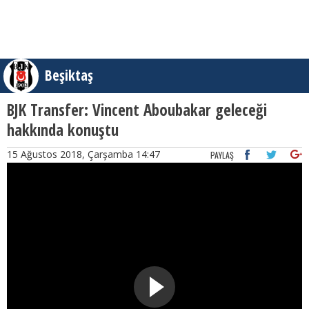
Beşiktaş
BJK Transfer: Vincent Aboubakar geleceği
hakkında konuştu
15 Ağustos 2018, Çarşamba 14:47
PAYLAŞ