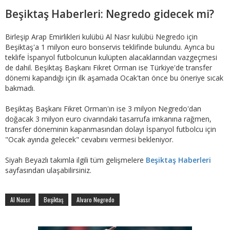
Beşiktaş Haberleri: Negredo gidecek mi?
Birleşip Arap Emirlikleri kulübü Al Nasr kulübü Negredo için
Beşiktaş'a 1 milyon euro bonservis teklifinde bulundu. Ayrıca bu
teklife İspanyol futbolcunun kulüpten alacaklarından vazgeçmesi
de dahil. Beşiktaş Başkanı Fikret Orman ise Türkiye'de transfer
dönemi kapandığı için ilk aşamada Ocak'tan önce bu öneriye sıcak
bakmadı.
Beşiktaş Başkanı Fikret Orman'ın ise 3 milyon Negredo'dan
doğacak 3 milyon euro civarındaki tasarrufa imkanına rağmen,
transfer döneminin kapanmasından dolayı İspanyol futbolcu için
"Ocak ayında gelecek" cevabını vermesi bekleniyor.
Siyah Beyazlı takımla ilgili tüm gelişmelere
Beşiktaş Haberleri
sayfasından ulaşabilirsiniz.
Al Nassr
Beşiktaş
Alvaro Negredo