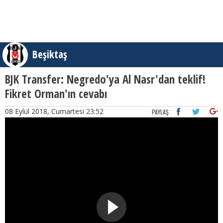
Beşiktaş
BJK Transfer: Negredo'ya Al Nasr'dan teklif!
Fikret Orman'ın cevabı
08 Eylül 2018, Cumartesi 23:52
PAYLAŞ