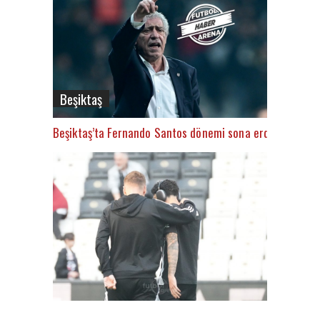
Beşiktaş
Beşiktaş’ta Fernando Santos dönemi sona erdi