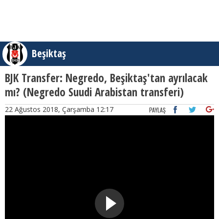
Beşiktaş
BJK Transfer: Negredo, Beşiktaş'tan ayrılacak
mı? (Negredo Suudi Arabistan transferi)
22 Ağustos 2018, Çarşamba 12:17
PAYLAŞ