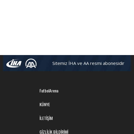
Sitemiz İHA ve AA resmi abonesidir
FutbolArena
KÜNYE
İLETİŞİM
GİZLİLİK BİLDİRİMİ