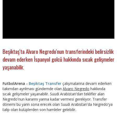
Beşiktaş'ta Alvaro Negredo'nun transferindeki belirsizlik
devam ederken İspanyol golcü hakkında sıcak gelişmeler
yaşanabilir.
FutbolArena -
Beşiktaş Transfer
çalışmalarına devam ederken
takımdan ayrılması gündemde olan
Alvaro Negredo
hakkında
sıcak gelişmeler yaşanabilir. Suudi Arabistan'dan teklifler alan
Negredo'nun kararını yarına kadar vermesi gerekiyor. Transfer
dönemi bu yarın sona erecek olan Suudi Arabistan'da Negredo'ya
talip olan kulüplerden son hamleler gelebilir.