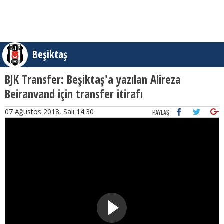
Beşiktaş
BJK Transfer: Beşiktaş'a yazılan Alireza
Beiranvand için transfer itirafı
07 Ağustos 2018, Salı 14:30
PAYLAŞ