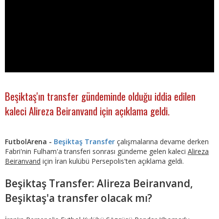
Beşiktaş'ın transfer gündeminde olduğu iddia edilen
kaleci Alireza Beiranvand için açıklama geldi.
FutbolArena -
Beşiktaş Transfer
çalışmalarına devame derken
Fabri'nin Fulham'a transferi sonrası gündeme gelen kaleci
Alireza
Beiranvand
için İran kulübü Persepolis'ten açıklama geldi.
Beşiktaş Transfer: Alireza Beiranvand,
Beşiktaş'a transfer olacak mı?