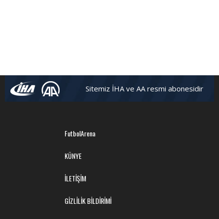
Sitemiz İHA ve AA resmi abonesidir
FutbolArena
KÜNYE
İLETİŞİM
GİZLİLİK BİLDİRİMİ