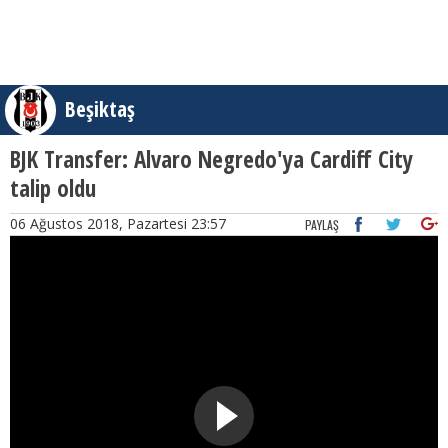
Beşiktaş
BJK Transfer: Alvaro Negredo'ya Cardiff City
talip oldu
06 Ağustos 2018, Pazartesi 23:57
PAYLAŞ