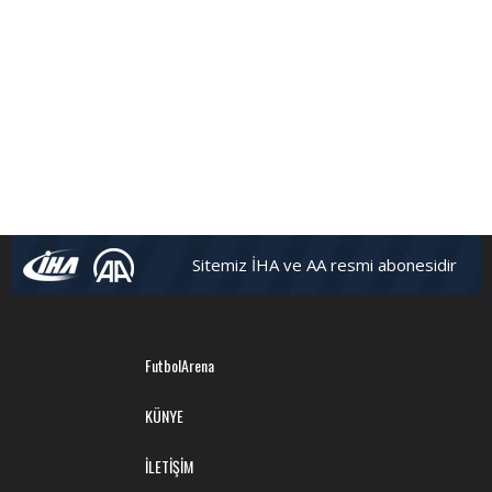
Sitemiz İHA ve AA resmi abonesidir
FutbolArena
KÜNYE
İLETİŞİM