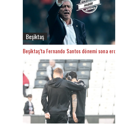
Beşiktaş
Beşiktaş’ta Fernando Santos dönemi sona erdi