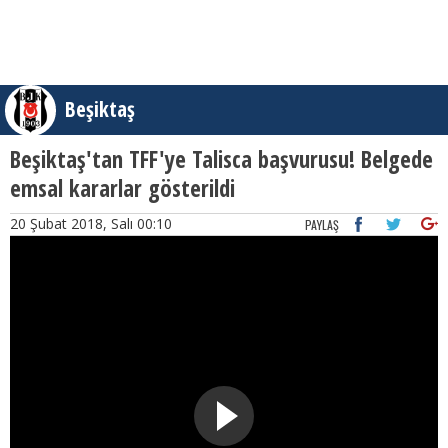
Beşiktaş
Beşiktaş'tan TFF'ye Talisca başvurusu! Belgede
emsal kararlar gösterildi
20 Şubat 2018, Salı 00:10
PAYLAŞ