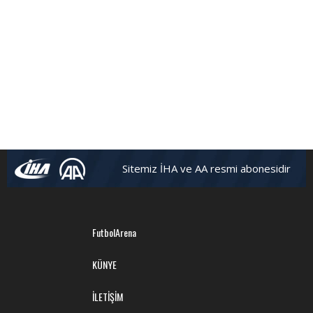
Sitemiz İHA ve AA resmi abonesidir
FutbolArena
KÜNYE
İLETİŞİM