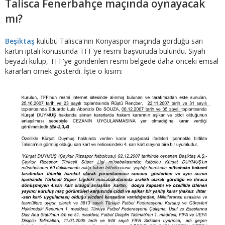
Talisca Fenerbahçe maçında oynayacak
mı?
Beşiktaş
kulübü Talisca'nın Konyaspor maçında gördüğü sarı
kartın iptali konusunda TFF'ye resmi başvuruda bulundu. Siyah
beyazlı kulüp, TFF'ye gönderilen resmi belgede daha önceki emsal
kararları örnek gösterdi. İşte o kısım: