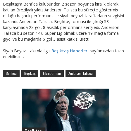
Beşiktaş'a Benfica kulübünden 2 sezon boyunca kiralık olarak
katılan Brezilyalı yıldız Anderson Talisca bu süreçte göstermiş
olduğu başarılı performans ile siyah beyazlı taraftarların sevgisini
kazandı. Anderson Talisca, Beşiktaş forması ile çıktığı 53
karşılaşmada 23 gol, 8 asistlik performans sergiledi. Anderson
Talisca bu sezon 14'ü Süper Lig olmak üzere 19 maçta forma
giydi ve bu maçlarda 6 gol 3 asist katkısı üretti.
Siyah Beyazlı takımla ilgili
Beşiktaş Haberleri
sayfamızdan takip
edebilirsiniz.
Benfica
Beşiktaş
Fikret Orman
Anderson Talisca