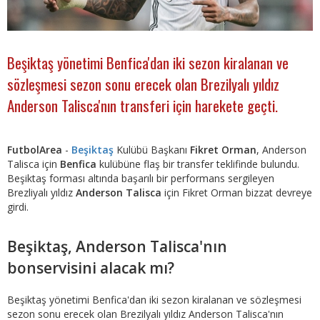
Beşiktaş yönetimi Benfica'dan iki sezon kiralanan ve
sözleşmesi sezon sonu erecek olan Brezilyalı yıldız
Anderson Talisca'nın transferi için harekete geçti.
FutbolArea
-
Beşiktaş
Kulübü Başkanı
Fikret Orman
, Anderson
Talisca için
Benfica
kulübüne flaş bir transfer teklifinde bulundu.
Beşiktaş forması altında başarılı bir performans sergileyen
Brezliyalı yıldız
Anderson Talisca
için Fikret Orman bizzat devreye
girdi.
Beşiktaş, Anderson Talisca'nın
bonservisini alacak mı?
Beşiktaş yönetimi Benfica'dan iki sezon kiralanan ve sözleşmesi
sezon sonu erecek olan Brezilyalı yıldız Anderson Talisca'nın