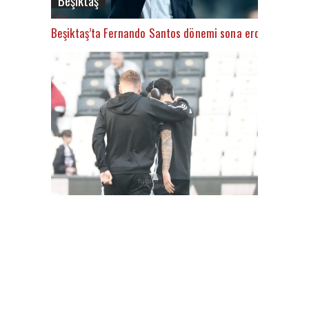
Beşiktaş
Beşiktaş’ta Fernando Santos dönemi sona erdi