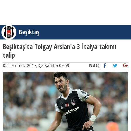
Beşiktaş
Beşiktaş'ta Tolgay Arslan'a 3 İtalya takımı
talip
05 Temmuz 2017, Çarşamba 09:59
PAYLAŞ