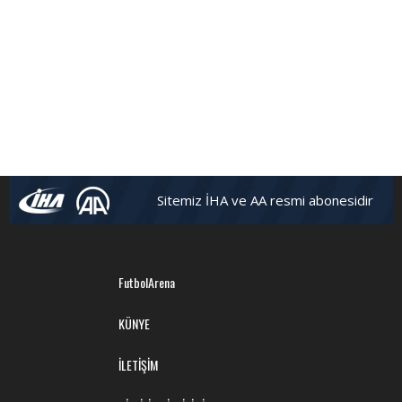
Sitemiz İHA ve AA resmi abonesidir
FutbolArena
KÜNYE
İLETİŞİM