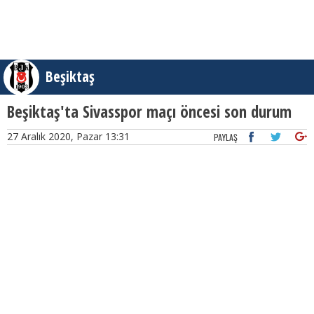
Beşiktaş
Beşiktaş'ta Sivasspor maçı öncesi son durum
27 Aralık 2020, Pazar 13:31
PAYLAŞ