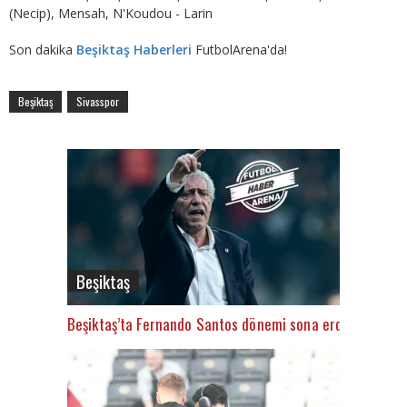
(Necip), Mensah, N'Koudou - Larin
Son dakika
Beşiktaş Haberleri
FutbolArena'da!
Beşiktaş
Sivasspor
Beşiktaş
Beşiktaş’ta Fernando Santos dönemi sona erdi