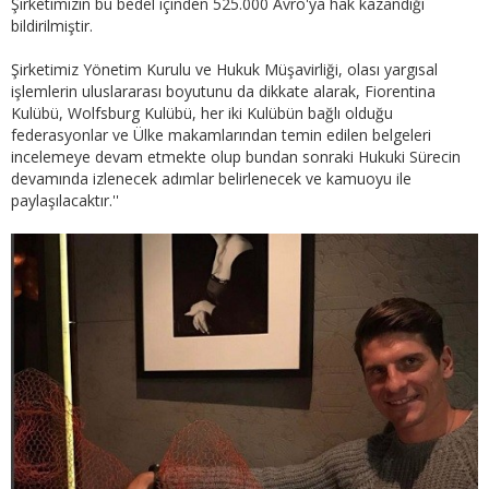
Şirketimizin bu bedel içinden 525.000 Avro'ya hak kazandığı
bildirilmiştir.
Şirketimiz Yönetim Kurulu ve Hukuk Müşavirliği, olası yargısal
işlemlerin uluslararası boyutunu da dikkate alarak, Fiorentina
Kulübü, Wolfsburg Kulübü, her iki Kulübün bağlı olduğu
federasyonlar ve Ülke makamlarından temin edilen belgeleri
incelemeye devam etmekte olup bundan sonraki Hukuki Sürecin
devamında izlenecek adımlar belirlenecek ve kamuoyu ile
paylaşılacaktır.''