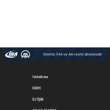
Sitemiz İHA ve AA resmi abonesidir
FutbolArena
KÜNYE
İLETİŞİM