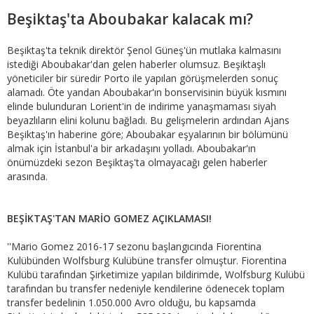
Beşiktaş'ta Aboubakar kalacak mı?
Beşiktaş'ta teknik direktör Şenol Güneş'ün mutlaka kalmasını
istediği Aboubakar'dan gelen haberler olumsuz. Beşiktaşlı
yöneticiler bir süredir Porto ile yapılan görüşmelerden sonuç
alamadı. Öte yandan Aboubakar'ın bonservisinin büyük kısmını
elinde bulunduran Lorient'in de indirime yanaşmaması siyah
beyazlıların elini kolunu bağladı. Bu gelişmelerin ardından Ajans
Beşiktaş'ın haberine göre; Aboubakar eşyalarının bir bölümünü
almak için İstanbul'a bir arkadaşını yolladı. Aboubakar'ın
önümüzdeki sezon Beşiktaş'ta olmayacağı gelen haberler
arasında.
BEŞİKTAŞ'TAN MARİO GOMEZ AÇIKLAMASI!
''Mario Gomez 2016-17 sezonu başlangıcında Fiorentina
Kulübünden Wolfsburg Kulübüne transfer olmuştur. Fiorentina
Kulübü tarafından Şirketimize yapılan bildirimde, Wolfsburg Kulübü
tarafından bu transfer nedeniyle kendilerine ödenecek toplam
transfer bedelinin 1.050.000 Avro olduğu, bu kapsamda