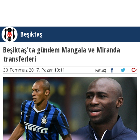
Beşiktaş
Beşiktaş'ta gündem Mangala ve Miranda
transferleri
30 Temmuz 2017, Pazar 10:11
PAYLAŞ