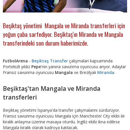
Beşiktaş yönetimi Mangala ve Miranda transferleri için
yoğun çaba sarfediyor. Beşiktaş'ın Miranda ve Mangala
transferindeki son durum haberimizde.
FutbolArena
-
Beşiktaş Transfer
çalışmaları kapsamında
Portekizli yıldız
Pepe
'nin yanına savunma oyuncusu arıyor. Adaylar
Fransız savunma oyuncusu
Mangala
ve Brezilyalı
Miranda
.
Beşiktaş'tan Mangala ve Miranda
transferleri
Beşiktaş yönetimi İspanya'da transfer çalışmalarını sürdürüyor.
Fransız savunma oyuncusu Mangala için Manchester City ekibi ile
kiralık anlaşma üzerine masaya oturdu. İngiliz ekibi ikna edilirse
Mangala kiralık olarak kadroya katılacak.