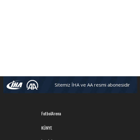
Sitemiz İHA ve AA resmi abonesidir
FutbolArena
KÜNYE