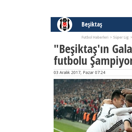
Beşiktaş
Futbol Haberleri
Süper Lig
"Beşiktaş'ın Gal
futbolu Şampiyon
03 Aralık 2017, Pazar 07:24