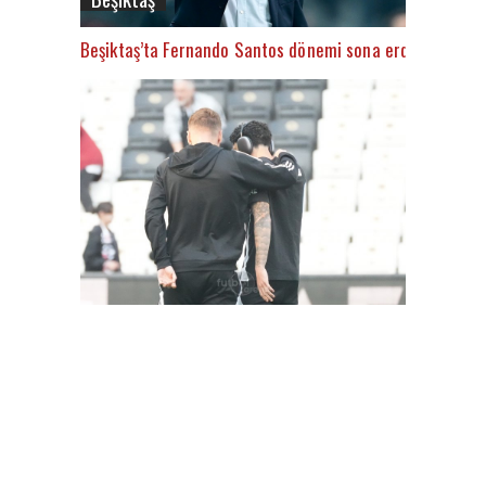
Beşiktaş’ta Fernando Santos dönemi sona erdi