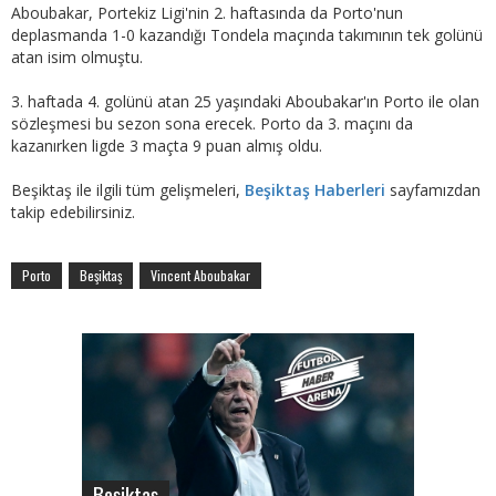
Aboubakar, Portekiz Ligi'nin 2. haftasında da Porto'nun
deplasmanda 1-0 kazandığı Tondela maçında takımının tek golünü
atan isim olmuştu.
3. haftada 4. golünü atan 25 yaşındaki Aboubakar'ın Porto ile olan
sözleşmesi bu sezon sona erecek. Porto da 3. maçını da
kazanırken ligde 3 maçta 9 puan almış oldu.
Beşiktaş ile ilgili tüm gelişmeleri,
Beşiktaş Haberleri
sayfamızdan
takip edebilirsiniz.
Porto
Beşiktaş
Vincent Aboubakar
Beşiktaş