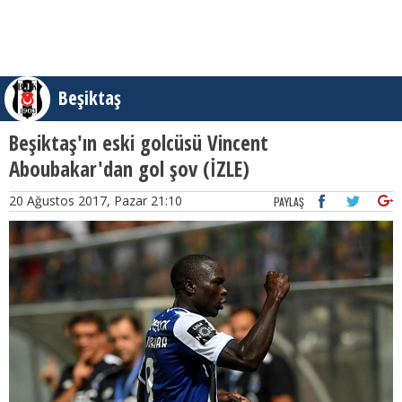
Beşiktaş
Beşiktaş'ın eski golcüsü Vincent
Aboubakar'dan gol şov (İZLE)
20 Ağustos 2017, Pazar 21:10
PAYLAŞ