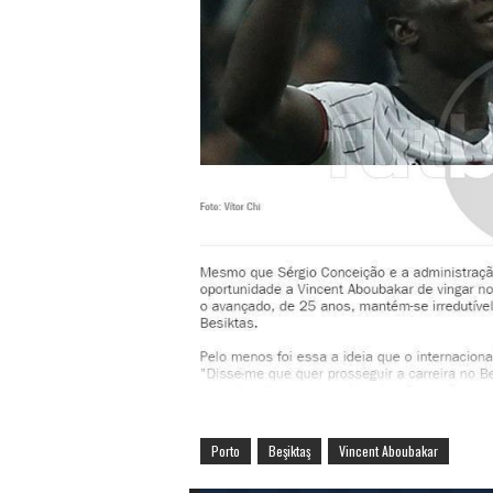
Porto
Beşiktaş
Vincent Aboubakar