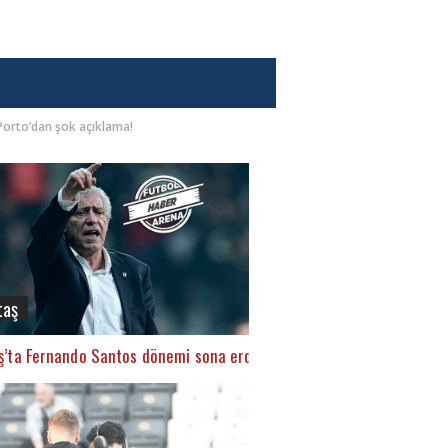
Porto’dan şok açıklama!
taş
ş’ta Fernando Santos dönemi sona erdi