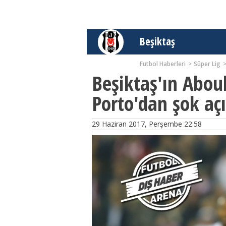
Beşiktaş
Futbol Haberleri
Süper Lig
Beşiktaş'ın Abou
Porto'dan şok aç
29 Haziran 2017, Perşembe 22:58