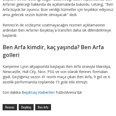
Arfa'nın geleceği hakkında da açıklamalarda bulundu. Letang, "Ben
Arfa büyük bir oyuncu. Bize verdiği hizmetler için teşekkür ediyoruz
ama gelecek sezon bizimle olmayacak" dedi.
Rennes'in de sözleşme uzatmayacağını resmen açıklamasının
ardından Ben Arfa'nın Beşiktaş'a transferi daha sık dillendirilmeye
başlandı.
Ben Arfa kimdir, kaç yaşında? Ben Arfa
golleri
Kariyerine Lyon altyapısında başlayan Ben Arfa sırasıyla Marsilya,
Newcastle, Hull City, Nice, PSG ve son olarak Rennes formaları
giydi. Geçtiğimiz sezon 41 resmi maça çıkan ​​​​​​​Ben Arfa, 9 gol ve 6
asistlik performansla toplamda 15 gole etki etmişti.
Son dakika
Beşiktaş Haberleri
FutbolArena'da!
Rennes
Beşiktaş
Ben Arfa