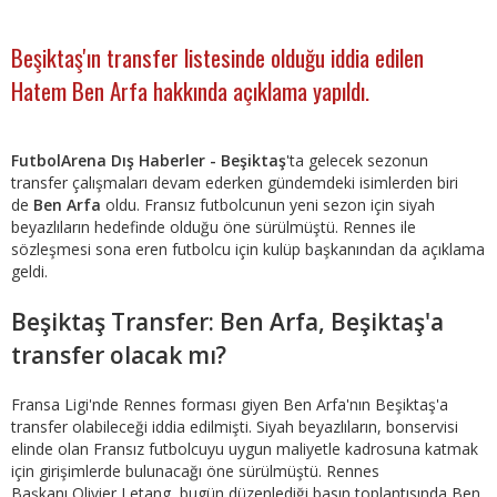
Beşiktaş'ın transfer listesinde olduğu iddia edilen
Hatem Ben Arfa hakkında açıklama yapıldı.
FutbolArena Dış Haberler - Beşiktaş
'ta gelecek sezonun
transfer çalışmaları devam ederken gündemdeki isimlerden biri
de
Ben Arfa
oldu. Fransız futbolcunun yeni sezon için siyah
beyazlıların hedefinde olduğu öne sürülmüştü. Rennes ile
sözleşmesi sona eren futbolcu için kulüp başkanından da açıklama
geldi.
Beşiktaş Transfer: Ben Arfa, Beşiktaş'a
transfer olacak mı?
Fransa Ligi'nde Rennes forması giyen Ben Arfa'nın Beşiktaş'a
transfer olabileceği iddia edilmişti. Siyah beyazlıların, bonservisi
elinde olan Fransız futbolcuyu uygun maliyetle kadrosuna katmak
için girişimlerde bulunacağı öne sürülmüştü. Rennes
Başkanı Olivier Letang, bugün düzenlediği basın toplantısında Ben