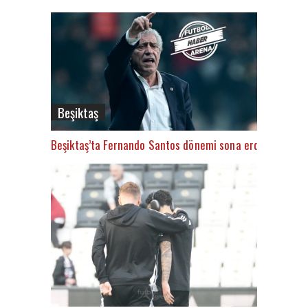
Beşiktaş
Beşiktaş’ta Fernando Santos dönemi sona erdi