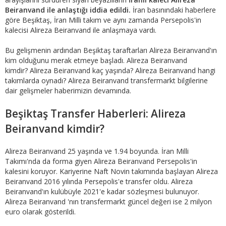
Beiranvand ile anlaştığı iddia edildi.
İran basınındaki haberlere
göre Beşiktaş, İran Milli takım ve aynı zamanda Persepolis'in
kalecisi Alireza Beiranvand ile anlaşmaya vardı.
Bu gelişmenin ardından Beşiktaş taraftarları Alireza Beiranvand'ın
kim olduğunu merak etmeye başladı. Alireza Beiranvand
kimdir? Alireza Beiranvand kaç yaşında? Alireza Beiranvand hangi
takımlarda oynadı? Alireza Beiranvand transfermarkt bilgilerine
dair gelişmeler haberimizin devamında.
Beşiktaş Transfer Haberleri: Alireza
Beiranvand kimdir?
Alireza Beiranvand 25 yaşında ve 1.94 boyunda. İran Milli
Takımı'nda da forma giyen Alireza Beiranvand Persepolis'in
kalesini koruyor. Kariyerine Naft Novin takımında başlayan Alireza
Beiranvand 2016 yılında Persepolis'e transfer oldu. Alireza
Beiranvand'ın kulübüyle 2021'e kadar sözleşmesi bulunuyor.
Alireza Beiranvand 'nın transfermarkt güncel değeri ise 2 milyon
euro olarak gösterildi.