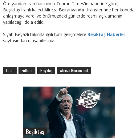
Öte yandan İran basınında Tehran Times'in haberine göre,
Beşiktaş İranlı kaleci Alireza Beiranvand'ın transferinde her konuda
anlaşmaya vardı ve önümüzdeki günlerde resmi açıklamanın
yapılacağı iddia edildi.
Siyah Beyazlı takımla ilgili tüm gelişmelere
Beşiktaş Haberleri
sayfasından ulaşabilirsiniz.
Fabri
Fulham
Beşiktaş
Alireza Beiranvand
Beşiktaş