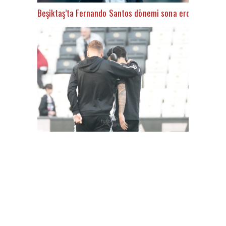
Beşiktaş’ta Fernando Santos dönemi sona erdi