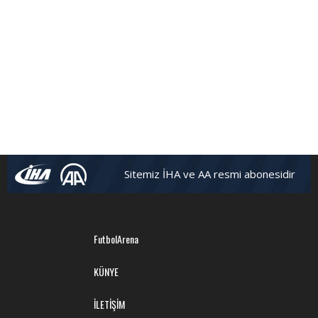
Sitemiz İHA ve AA resmi abonesidir
FutbolArena
KÜNYE
İLETİŞİM