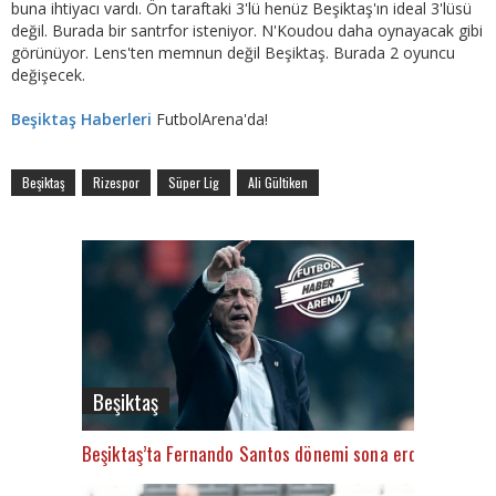
buna ihtiyacı vardı. Ön taraftaki 3'lü henüz Beşiktaş'ın ideal 3'lüsü
değil. Burada bir santrfor isteniyor. N'Koudou daha oynayacak gibi
görünüyor. Lens'ten memnun değil Beşiktaş. Burada 2 oyuncu
değişecek.
Beşiktaş Haberleri
FutbolArena'da!
Beşiktaş
Rizespor
Süper Lig
Ali Gültiken
Beşiktaş
Beşiktaş’ta Fernando Santos dönemi sona erdi