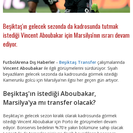
Beşiktaş'ın gelecek sezonda da kadrosunda tutmak
istediği Vincent Aboubakar için Marsilya'nın ısrarı devam
ediyor.
FutbolArena Dış Haberler -
Beşiktaş Transfer
çalışmalarında
Vincent Aboubakar
ile ilgili görüşmelerini sürdürüyor. Siyah
beyazlıların gelecek sezonda da kadrosunda görmek istediği
Kamerunlu golcü için Marsilya'nın ilgisi her geçen gün artıyor.
Beşiktaş'ın istediği Aboubakar,
Marsilya'ya mı transfer olacak?
Beşiktaş'ın gelecek sezon kiralık olarak kadrosunda görmek
istediği Vincent Aboubakar için Porto ile görüşmeleri devam
ediyor. Bonservis bedelinin %70'e yakın bölümüne sahip olacak