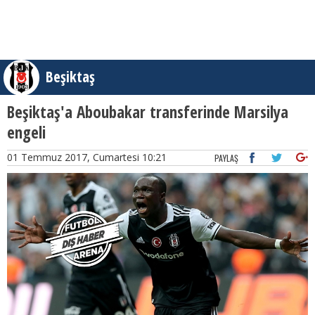
Beşiktaş
Beşiktaş'a Aboubakar transferinde Marsilya
engeli
01 Temmuz 2017, Cumartesi 10:21
PAYLAŞ