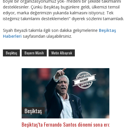
böyle bir organizasyonumuz yok- medeni bir şekilde takımlarını
desteklesinler. Çünkü Beşiktaş bugünlere geldi, ülkemizi temsil
ediyor, marka değerimizin yukarıda kalmasını istiyoruz. Tek
isteğimiz takımlarını desteklemeleri" diyerek sözlerini tamamladı.
Siyah Beyazlı takımla ilgili son dakika gelişmelerine
Beşiktaş
Haberleri
sayfasından ulaşabilirsiniz.
Beşiktaş
Bayern Münih
Metin Albayrak
Beşiktaş
Beşiktaş’ta Fernando Santos dönemi sona erdi