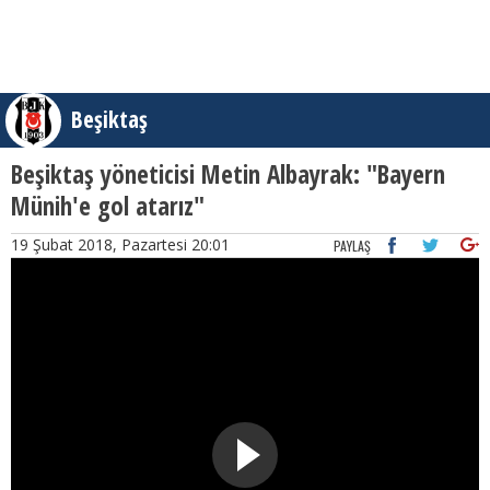
Beşiktaş
Beşiktaş yöneticisi Metin Albayrak: "Bayern
Münih'e gol atarız"
19 Şubat 2018, Pazartesi 20:01
PAYLAŞ