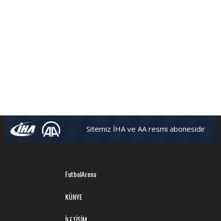
Sitemiz İHA ve AA resmi abonesidir
FutbolArena
KÜNYE
İLETİŞİM