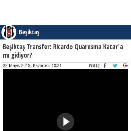
Beşiktaş
Beşiktaş Transfer: Ricardo Quaresma Katar'a
mı gidiyor?
28 Mayıs 2018, Pazartesi 10:21
PAYLAŞ