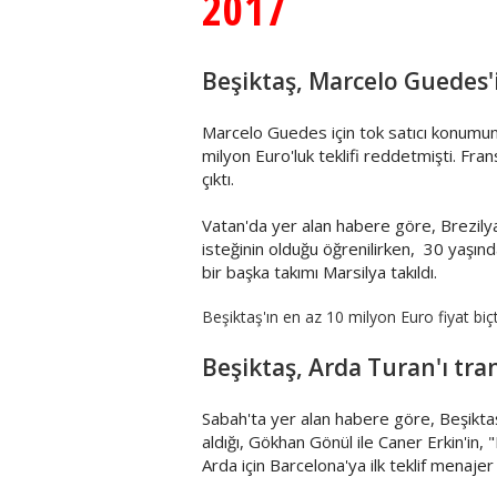
2017
Beşiktaş, Marcelo Guedes'i
Marcelo Guedes için tok satıcı konumu
milyon Euro'luk teklifi reddetmişti. Fran
çıktı.
Vatan'da yer alan habere göre, Brezilya
isteğinin olduğu öğrenilirken, 30 yaşın
bir başka takımı Marsilya takıldı.
Beşiktaş'ın en az 10 milyon Euro fiyat biçt
Beşiktaş, Arda Turan'ı tra
Sabah'ta yer alan habere göre, Beşiktaş
aldığı, Gökhan Gönül ile Caner Erkin'in, 
Arda için Barcelona'ya ilk teklif menajer