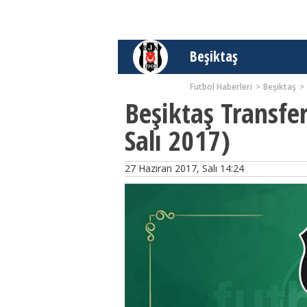
Beşiktaş
Futbol Haberleri
Beşiktaş
Beşiktaş Transfe
Salı 2017)
27 Haziran 2017, Salı 14:24