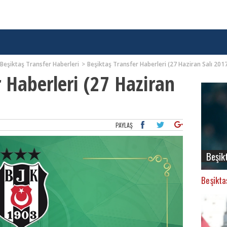
Beşiktaş Transfer Haberleri
Beşiktaş Transfer Haberleri (27 Haziran Salı 201
r Haberleri (27 Haziran
PAYLAŞ
Beşik
Beşikta