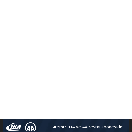
FutbolArena Beşiktaş-Hatayspor maçında
Sitemiz İHA ve AA resmi abonesidir