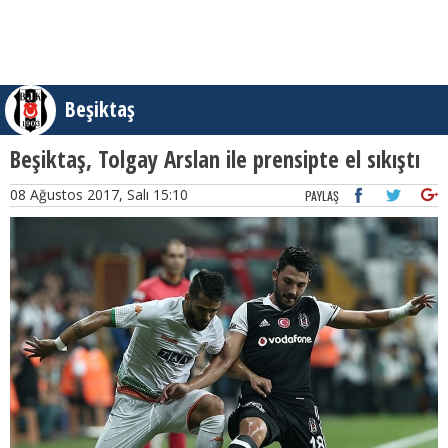
Beşiktaş
Beşiktaş, Tolgay Arslan ile prensipte el sıkıştı
08 Ağustos 2017, Salı 15:10
PAYLAŞ