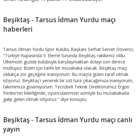
Beşiktaş - Tarsus İdman Yurdu maçı
haberleri
Tarsus İdman Yurdu Spor Kulübü Başkanı Serhat Servet Dövenci,
"Türkiye Kupasında 5. Eleme turunda Beşiktaş rakibimiz oldu.
Ülkemizin güzide kulübüyle karşılaşmaktan dolayı son derece
mutluyuz. Bizim için tarihi bir müsabaka olacak. Beşiktaş maçı
oldukça zor geçeğine inanıyorum. Bu maçta gülen taraf olmak
istiyoruz. Beşiktaş'ı yenerek bir üst tura çıkacağımıza inanıyorum,
takımımıza güveniyorum. Tecrübeli Teknik Direktörümüz Ergün
Penbe'nin liderliğinde, oyuncularımızın azmiyle bu müsabakada
galip gelen olmak istiyoruz." diye konuştu.
Beşiktaş - Tarsus İdman Yurdu maçı canlı
yayın