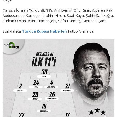
Tarsus İdman Yurdu ilk 11'i:
Anıl Demir, Onur Şirin, Alperen Pak,
Abdussamed Karnuçu, İbrahim Hırçın, Suat Kaya, Şahin Şafakoğlu,
Furkan Özcan, Asım Hamzaçebi, Sefa Durmuş, Mertcan Çam
Son dakika
Türkiye Kupası Haberleri
FutbolArena'da.