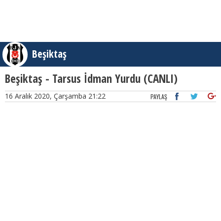
Beşiktaş
Beşiktaş - Tarsus İdman Yurdu (CANLI)
16 Aralık 2020, Çarşamba 21:22
PAYLAŞ