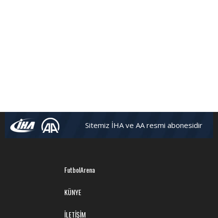
Sitemiz İHA ve AA resmi abonesidir
FutbolArena
KÜNYE
İLETİŞİM