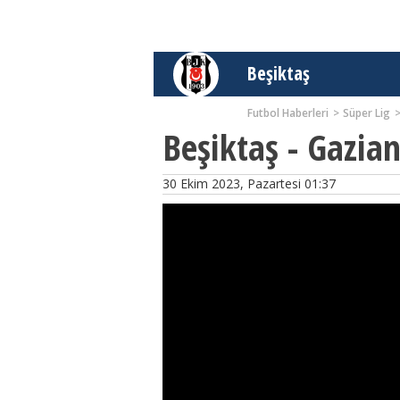
Beşiktaş
Futbol Haberleri
Süper Lig
Beşiktaş - Gazian
30 Ekim 2023, Pazartesi 01:37