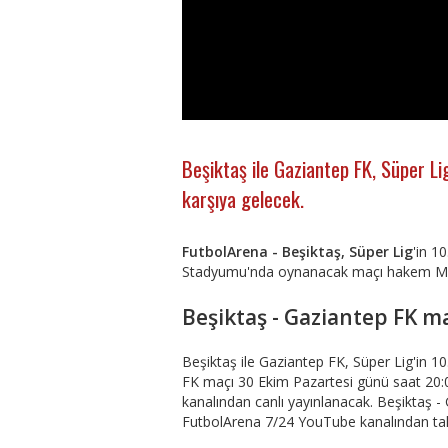
Beşiktaş ile Gaziantep FK, Süper Li
karşıya gelecek.
FutbolArena - Beşiktaş, Süper Lig
'in 1
Stadyumu'nda oynanacak maçı hakem Me
Beşiktaş - Gaziantep FK ma
Beşiktaş ile Gaziantep FK, Süper Lig'in 10
FK maçı 30 Ekim Pazartesi günü saat 20
kanalından canlı yayınlanacak. Beşiktaş -
FutbolArena 7/24 YouTube kanalından takip