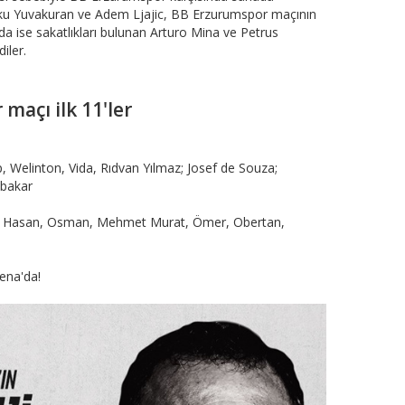
u Yuvakuran ve Adem Ljajic, BB Erzurumspor maçının
 ise sakatlıkları bulunan Arturo Mina ve Petrus
iler.
maçı ilk 11'ler
, Welinton, Vida, Rıdvan Yılmaz; Josef de Souza;
ubakar
n, Hasan, Osman, Mehmet Murat, Ömer, Obertan,
ena'da!