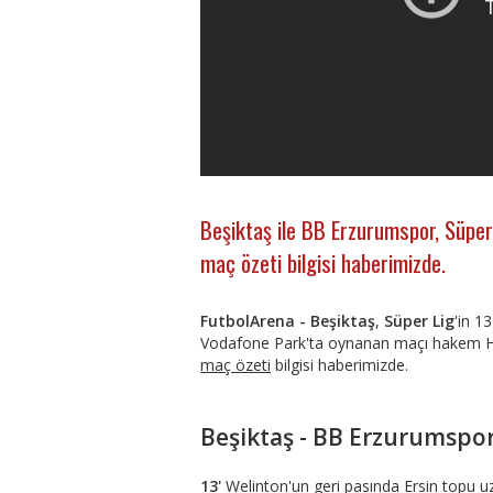
Beşiktaş ile BB Erzurumspor, Süper
maç özeti bilgisi haberimizde.
FutbolArena - Beşiktaş
,
Süper Lig
'in 1
Vodafone Park'ta oynanan maçı hakem Ha
maç özeti
bilgisi haberimizde.
Beşiktaş - BB Erzurumspor
13'
Welinton'un geri pasında Ersin topu u