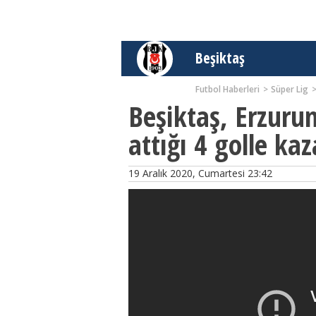
Beşiktaş
Futbol Haberleri
Süper Lig
Beşiktaş, Erzuru
attığı 4 golle kaz
19 Aralık 2020, Cumartesi 23:42