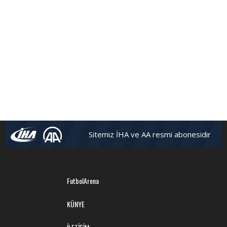
Sitemiz İHA ve AA resmi abonesidir
FutbolArena
KÜNYE