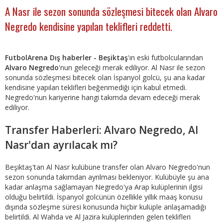
A Nasr ile sezon sonunda sözleşmesi bitecek olan Alvaro
Negredo kendisine yapılan teklifleri reddetti.
FutbolArena Dış haberler - Beşiktaş
'ın eski futbolcularından
Alvaro Negredo
'nun geleceği merak ediliyor. Al Nasr ile sezon
sonunda sözleşmesi bitecek olan İspanyol golcü, şu ana kadar
kendisine yapılan teklifleri beğenmediği için kabul etmedi.
Negredo'nun kariyerine hangi takımda devam edeceği merak
ediliyor.
Transfer Haberleri: Alvaro Negredo, Al
Nasr'dan ayrılacak mı?
Beşiktaş'tan Al Nasr kulübüne transfer olan Alvaro Negredo'nun
sezon sonunda takımdan ayrılması bekleniyor. Kulübüyle şu ana
kadar anlaşma sağlamayan Negredo'ya Arap kulüplerinin ilgisi
olduğu belirtildi. İspanyol golcünün özellikle yıllık maaş konusu
dışında sözleşme süresi konusunda hiçbir kulüple anlaşamadığı
belirtildi. Al Wahda ve Al Jazira kulüplerinden gelen teklifleri