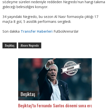
sözleşme süreleri nedeniyle reddeden Negredo'nun hangi takıma
gideceği belirsizliğini koruyor.
34 yaşındaki Negredo, bu sezon Al Nasr formasıyla çıktığı 17
maçta 8 gol, 5 asistlik performans sergiledi.
Son dakika
Transfer Haberleri
FutbolArena'da!
Beşiktaş
Alvaro Negredo
Beşiktaş
Beşiktaş’ta Fernando Santos dönemi sona erdi