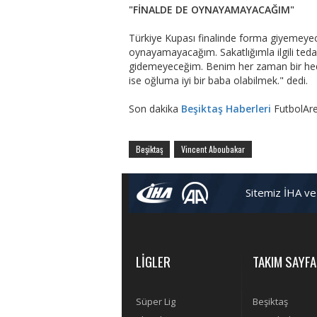
"FİNALDE DE OYNAYAMAYACAĞIM"
Türkiye Kupası finalinde forma giyemeyec
oynayamayacağım. Sakatlığımla ilgili ted
gidemeyeceğim. Benim her zaman bir hed
ise oğluma iyi bir baba olabilmek." dedi.
Son dakika
Beşiktaş Haberleri
FutbolAre
Beşiktaş
Vincent Aboubakar
Sitemiz İHA ve
LİGLER
TAKIM SAYFA
Süper Lig
Beşiktaş