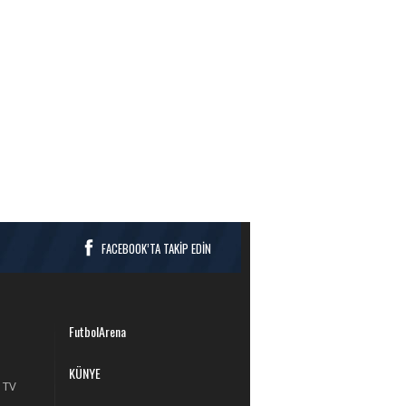
FACEBOOK’TA TAKİP EDİN
FutbolArena
KÜNYE
 TV