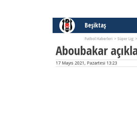
Beşiktaş
Futbol Haberleri
Süper Lig
Aboubakar açıkla
17 Mayıs 2021, Pazartesi 13:23