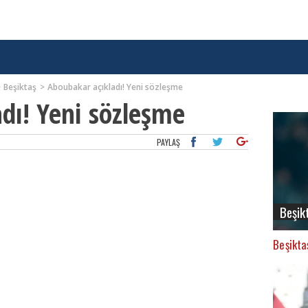
Beşiktaş
Aboubakar açıkladı! Yeni sözleşme
dı! Yeni sözleşme
PAYLAŞ
Beşik
Beşikta