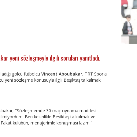
r yeni sözleşmeyle ilgili soruları yanıtladı.
aladığı golcü futbolcu
Vincent Aboubakar
, TRT Spor'a
u yeni sözleşme konusuyla ilgili Beşiktaş'ta kalmak
FutbolA
 Aboubakar, "Sözleşmemde 30 maç oynama maddesi
miyordum. Ben kesinlikle Beşiktaş'ta kalmak ve
 Fakat kulübün, menajerimle konuşması lazım."