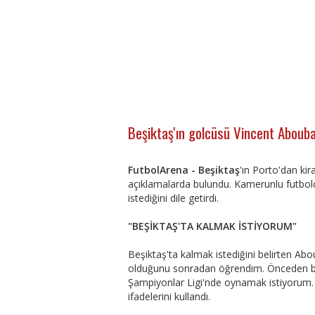
Beşiktaş'ın golcüsü Vincent Aboubaka
FutbolArena - Beşiktaş
'ın Porto'dan kir
açıklamalarda bulundu. Kamerunlu futbolc
istediğini dile getirdi.
"BEŞİKTAŞ'TA KALMAK İSTİYORUM"
Beşiktaş'ta kalmak istediğini belirten
olduğunu sonradan öğrendim. Önceden bil
Şampiyonlar Ligi'nde oynamak istiyorum.
ifadelerini kullandı.