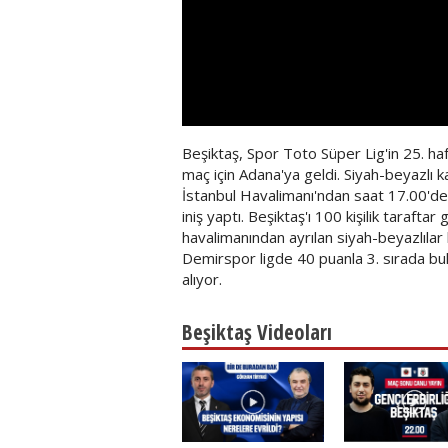
Beşiktaş, Spor Toto Süper Lig'in 25. h
maç için Adana'ya geldi. Siyah-beyazlı kaf
İstanbul Havalimanı'ndan saat 17.00'de
iniş yaptı. Beşiktaş'ı 100 kişilik tarafta
havalimanından ayrılan siyah-beyazlılar 
Demirspor ligde 40 puanla 3. sırada bul
alıyor.
Beşiktaş Videoları