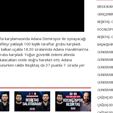
BEŞİKTAŞ -
BEŞİKTAŞ -
afta karşılamasında Adana Demirspor ile oynayacağı
ileyi yaklaşık 100 kişilik taraftar grubu karşıladı.
BAŞAKŞEHİR
 kalkan uçakla 18.30 sıralarında Adana Havalimanı'na
r grubu karşıladı. Yoğun güvenlik önlemi altında
kalacakları otele doğru hareket etti. Adana
unurken rakibi Beşiktaş da 37 puanla 7. sırada yer