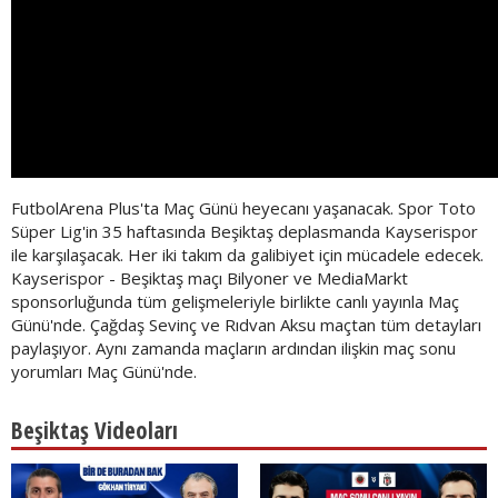
FutbolArena Plus'ta Maç Günü heyecanı yaşanacak. Spor Toto
Süper Lig'in 35 haftasında Beşiktaş deplasmanda Kayserispor
ile karşılaşacak. Her iki takım da galibiyet için mücadele edecek.
Kayserispor - Beşiktaş maçı Bilyoner ve MediaMarkt
sponsorluğunda tüm gelişmeleriyle birlikte canlı yayınla Maç
Günü'nde. Çağdaş Sevinç ve Rıdvan Aksu maçtan tüm detayları
paylaşıyor. Aynı zamanda maçların ardından ilişkin maç sonu
yorumları Maç Günü'nde.
Beşiktaş Videoları