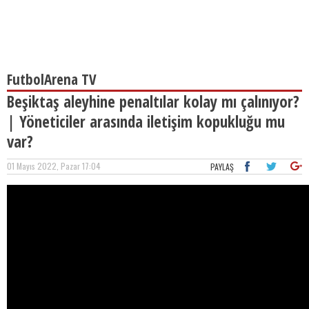
FutbolArena TV
Beşiktaş aleyhine penaltılar kolay mı çalınıyor?
| Yöneticiler arasında iletişim kopukluğu mu
var?
01 Mayıs 2022, Pazar 17:04
PAYLAŞ