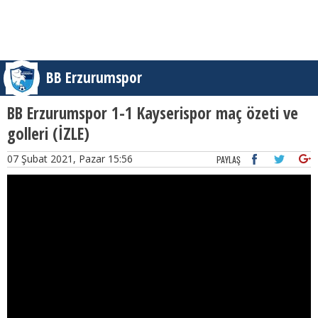
BB Erzurumspor
BB Erzurumspor 1-1 Kayserispor maç özeti ve
golleri (İZLE)
07 Şubat 2021, Pazar 15:56
PAYLAŞ