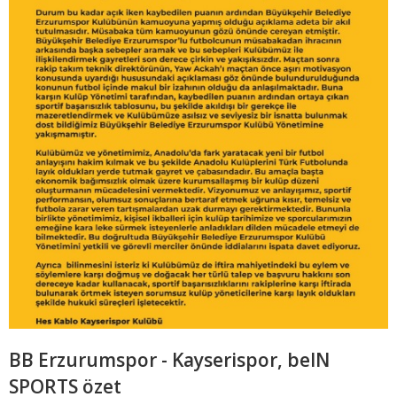
BB Erzurumspor - Kayserispor, beIN
SPORTS özet