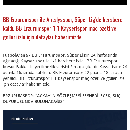
BB Erzurumspor ile Antalyaspor, Süper Lig'de berabere
kaldı. BB Erzurumspor 1-1 Kayserispor maç özeti ve
golleri izle için detaylar haberimizde.
FutbolArena - BB Erzurumspor, Süper Lig
'in 24. haftasında
ağırladığı
Kayserispor
ile 1-1 berabere kaldı. BB Erzurumspor,
Mesut Bakkal ile yenilmezlik serisini 5 maça çıkardı. Kayserispor 24
puanla 16. sırada kalırken, BB Erzurumspor 22 puanla 18. sırada
yer aldı. BB Erzurumspor 1-1 Kayserispor maç özeti ve golleri izle
için detaylar haberimizde.
ERZURUMSPOR: "ACKAH'IN SÖZLEŞMESİ FESHEDİLECEK, SUÇ
DUYURUSUNDA BULUNACAĞIZ"