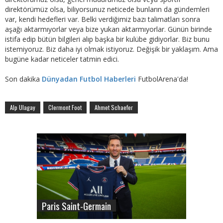
direktörümüz olsa, biliyorsunuz neticede bunların da gündemleri
var, kendi hedefleri var. Belki verdiğimiz bazı talimatları sonra
aşağı aktarmıyorlar veya bize yukarı aktarmıyorlar. Günün birinde
istifa edip bütün bilgileri alıp başka bir kulübe gidiyorlar. Biz bunu
istemiyoruz. Biz daha iyi olmak istiyoruz. Değişik bir yaklaşım. Ama
bugüne kadar neticeler tatmin edici.
Son dakika
Dünyadan Futbol Haberleri
FutbolArena'da!
Alp Ulagay
Clermont Foot
Ahmet Schaefer
Paris Saint-Germain