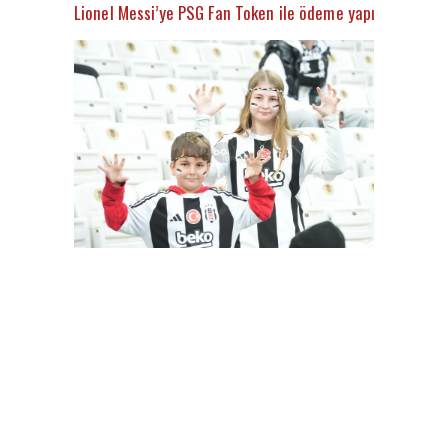
Lionel Messi’ye PSG Fan Token ile ödeme yapılacak
Besiktas-Samsunspor(18.01.2024)