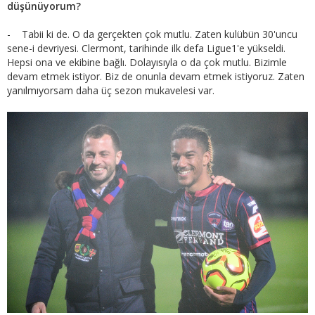
düşünüyorum?
- Tabii ki de. O da gerçekten çok mutlu. Zaten kulübün 30'uncu
sene-i devriyesi. Clermont, tarihinde ilk defa Ligue1'e yükseldi.
Hepsi ona ve ekibine bağlı. Dolayısıyla o da çok mutlu. Bizimle
devam etmek istiyor. Biz de onunla devam etmek istiyoruz. Zaten
yanılmıyorsam daha üç sezon mukavelesi var.