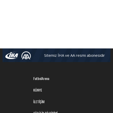
Sitemiz İHA ve AA resmi abonesidir
FutbolArena
KÜNYE
İLETİŞİM