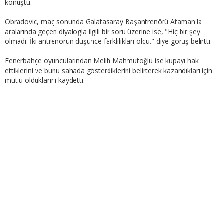
konuştu.
Obradovic, maç sonunda Galatasaray Başantrenörü Ataman'la
aralarında geçen diyalogla ilgili bir soru üzerine ise, "Hiç bir şey
olmadı. İki antrenörün düşünce farklılıkları oldu." diye görüş belirtti.
Fenerbahçe oyuncularından Melih Mahmutoğlu ise kupayı hak
ettiklerini ve bunu sahada gösterdiklerini belirterek kazandıkları için
mutlu olduklarını kaydetti.