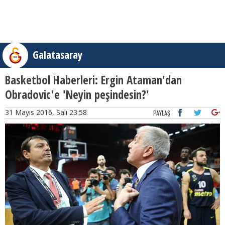
Galatasaray
Basketbol Haberleri: Ergin Ataman'dan
Obradovic'e 'Neyin peşindesin?'
31 Mayıs 2016, Salı 23:58
PAYLAŞ