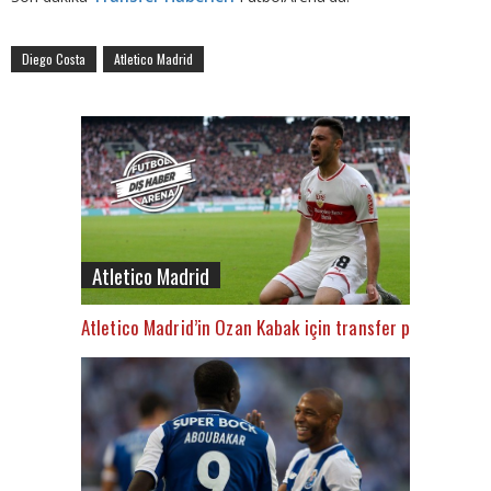
Diego Costa
Atletico Madrid
Atletico Madrid
Atletico Madrid’in Ozan Kabak için transfer planı