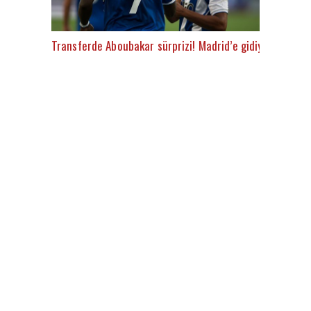
Transferde Aboubakar sürprizi! Madrid’e gidiyor iddiası