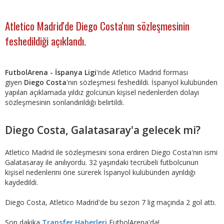
Atletico Madrid'de Diego Costa'nın sözleşmesinin
feshedildiği açıklandı.
FutbolArena - İspanya Ligi
'nde Atletico Madrid forması
giyen
Diego Costa
'nın sözleşmesi feshedildi. İspanyol kulübünden
yapılan açıklamada yıldız golcünün kişisel nedenlerden dolayı
sözleşmesinin sonlandırıldığı belirtildi.
Diego Costa, Galatasaray'a gelecek mi?
Atletico Madrid ile sözleşmesini sona erdiren Diego Costa'nın ismi
Galatasaray ile anılıyordu. 32 yaşındaki tecrübeli futbolcunun
kişisel nedenlerini öne sürerek İspanyol kulübünden ayrıldığı
kaydedildi.
Diego Costa, Atletico Madrid'de bu sezon 7 lig maçında 2 gol attı.
Son dakika
Transfer Haberleri
FutbolArena'da!