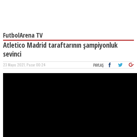
FutbolArena TV
Atletico Madrid taraftarının şampiyonluk
sevinci
23 Mayıs 2021, Pazar 00:24
PAYLAŞ