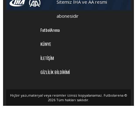
Sitemiz İHA ve AA resmi
abonesidir
FutbolArena
KÜNYE
İLETİŞİM
GİZLİLİK BİLDİRİMİ
Hiçbir yazı,materyal veya resimler izinsiz kopyalanamaz. Futbolarena ©
2026 Tüm hakları saklıdır.