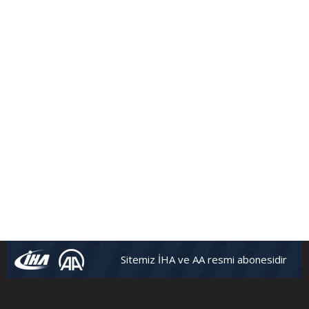
Sitemiz İHA ve AA resmi abonesidir