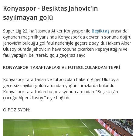
Konyaspor - Beşiktaş Jahovic'in
sayılmayan golü
Süper Lig 22. haftasında Atiker Konyaspor ile
Beşiktaş
arasında
oynanan maçın ilk yarısında Konyaspor'da devrenin sonuna doğru
Jahovic'in bulduğu gol faul nedeniyle geçersiz sayıldı. Hakem Alper
Ulusoy burada Jahovic'in hava topuna çıkarken Pepe'yi ittiğini ve
faul yaptığını belirterek, golü geçersiz saydı.
KONYASPOR TARAFTARLARI VE FUTBOLCULARDAN TEPKİ
Konyaspor taraftarları ve futbolcuları hakem Alper Ulusoy'a
geçersiz sayılan golün ardından yoğun itirazlarda bulundu.
Konyaspor taraftarları bu pozisyonun ardından "Beşiktaş'ın
çocuğu Alper Ulusoy." diye bağırdı.
O POZİSYON: