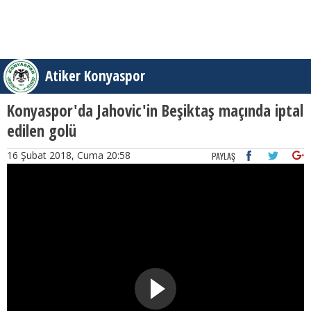
Atiker Konyaspor
Konyaspor'da Jahovic'in Beşiktaş maçında iptal
edilen golü
16 Şubat 2018, Cuma 20:58
PAYLAŞ