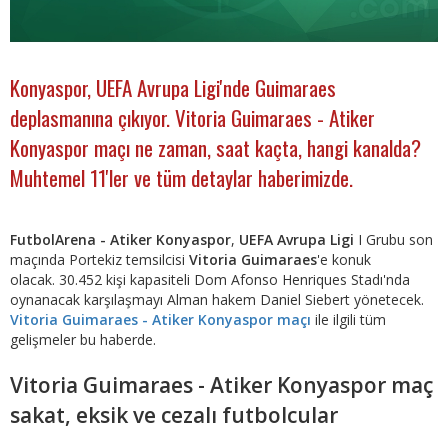
Konyaspor, UEFA Avrupa Ligi'nde Guimaraes
deplasmanına çıkıyor. Vitoria Guimaraes - Atiker
Konyaspor maçı ne zaman, saat kaçta, hangi kanalda?
Muhtemel 11'ler ve tüm detaylar haberimizde.
FutbolArena - Atiker Konyaspor
,
UEFA Avrupa Ligi
I Grubu son
maçında Portekiz temsilcisi
Vitoria Guimaraes
'e konuk
olacak. 30.452 kişi kapasiteli Dom Afonso Henriques Stadı'nda
oynanacak karşılaşmayı Alman hakem Daniel Siebert yönetecek.
Vitoria Guimaraes - Atiker Konyaspor maçı
ile ilgili tüm
gelişmeler bu haberde.
Vitoria Guimaraes - Atiker Konyaspor maç
sakat, eksik ve cezalı futbolcular