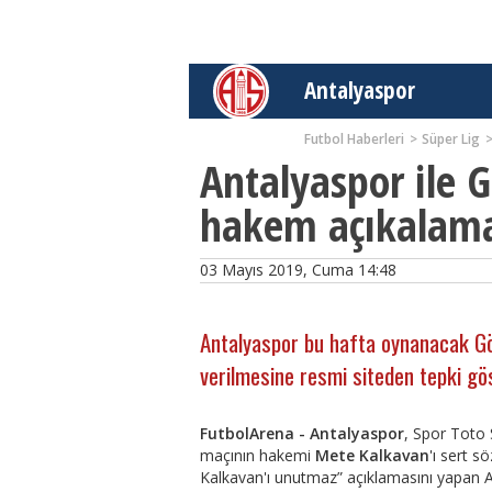
Antalyaspor
Futbol Haberleri
Süper Lig
Antalyaspor ile G
hakem açıkalama
03 Mayıs 2019, Cuma 14:48
Antalyaspor bu hafta oynanacak G
verilmesine resmi siteden tepki gös
FutbolArena - Antalyaspor
, Spor Toto 
maçının hakemi
Mete Kalkavan
'ı sert s
Kalkavan'ı unutmaz” açıklamasını yapan A