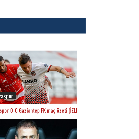
yaspor
spor 0-0 Gaziantep FK maç özeti (İZLE)