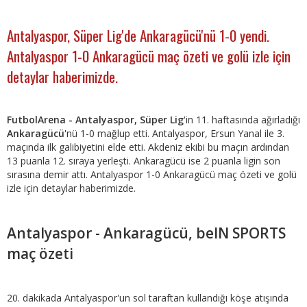
Antalyaspor, Süper Lig'de Ankaragücü'nü 1-0 yendi.
Antalyaspor 1-0 Ankaragücü maç özeti ve golü izle için
detaylar haberimizde.
FutbolArena - Antalyaspor, Süper Lig
'in 11. haftasında ağırladığı
Ankaragücü
'nü 1-0 mağlup etti. Antalyaspor, Ersun Yanal ile 3.
maçında ilk galibiyetini elde etti. Akdeniz ekibi bu maçın ardından
13 puanla 12. sıraya yerleşti. Ankaragücü ise 2 puanla ligin son
sırasına demir attı. Antalyaspor 1-0 Ankaragücü maç özeti ve golü
izle için detaylar haberimizde.
Antalyaspor - Ankaragücü, beIN SPORTS
maç özeti
20. dakikada Antalyaspor'un sol taraftan kullandığı köşe atışında