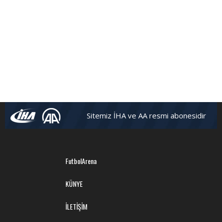
Sitemiz İHA ve AA resmi abonesidir
FutbolArena
KÜNYE
İLETİŞİM