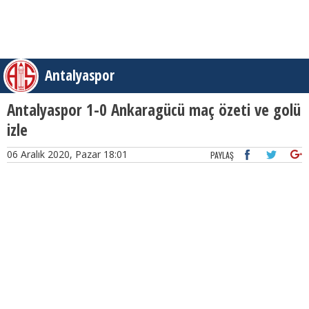
Antalyaspor
Antalyaspor 1-0 Ankaragücü maç özeti ve golü
izle
06 Aralık 2020, Pazar 18:01
PAYLAŞ