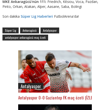
MKE Ankaragücü'nün 11'i:
Friedrich, Kitsiou, Voca, Pazdan,
Pinto, Orkan, Atakan, Alper, Aasane, Saba, Bolingi
Son dakika
Süper Lig Haberleri
FutbolArena'da!
Süper Lig
Ankaragücü
Antalyaspor
antalyaspor ankaragücü maç özeti
Antalyaspor
Antalyaspor 0-0 Gaziantep FK maç özeti (İZLE)