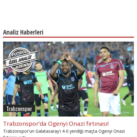
Analiz Haberleri
Trabzonspor
Trabzonspor'da Ogenyi Onazi fırtınası!
Trabzonspor'un Galatasaray'ı 4-0 yendiği maçta Ogenyi Onazi