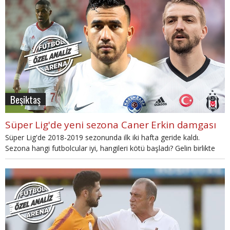
Beşiktaş
Süper Lig'de yeni sezona Caner Erkin damgası
Süper Lig'de 2018-2019 sezonunda ilk iki hafta geride kaldı.
Sezona hangi futbolcular iyi, hangileri kötü başladı? Gelin birlikte
bakalım...