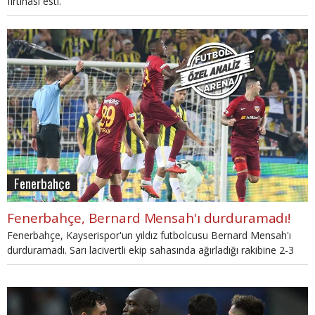
fırtınası esti.
Fenerbahçe
Fenerbahçe, Bernard Mensah'ı durduramadı!
Fenerbahçe, Kayserispor'un yıldız futbolcusu Bernard Mensah'ı
durduramadı. Sarı lacivertli ekip sahasında ağırladığı rakibine 2-3
mağlup oldu.