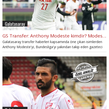
Galatasaray
GS Transfer: Anthony Modeste kimdir? Modeste nasıl bir futbolcu?
Galatasaray transfer haberleri kapsamında öne çıkan isimlerden
Anthony Modeste'yi, Bundesliga'yı yakından takip eden gazeteci
Orhan Uluca'ya sorduk. Uluca, Modeste hakkında çarpıcı
yorumlarda bulundu.