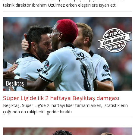
teknik direktör İbrahim Üzülmez erken eleştirilere isyan etti.
Beşiktaş
Süper Lig'de ilk 2 haftaya Beşiktaş damgası
Beşiktaş, Süper Lig'de 2. haftayı lider tamamlarken, istatistiklerin
çoğunda da rakiplerini geride bıraktı.