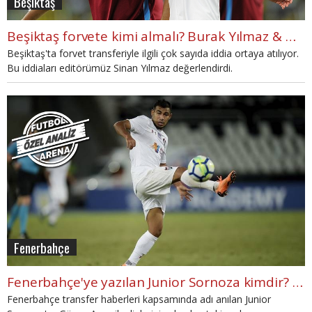
Beşiktaş
Beşiktaş forvete kimi almalı? Burak Yılmaz & Mario Gomez...
Beşiktaş'ta forvet transferiyle ilgili çok sayıda iddia ortaya atılıyor.
Bu iddiaları editörümüz Sinan Yılmaz değerlendirdi.
Fenerbahçe
Fenerbahçe'ye yazılan Junior Sornoza kimdir? Nasıl bir futbolcu?
Fenerbahçe transfer haberleri kapsamında adı anılan Junior