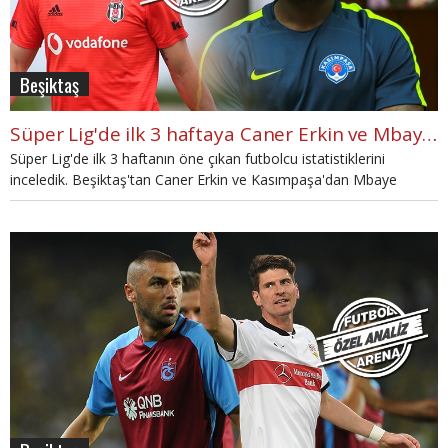
Beşiktaş
Süper Lig'de ilk 3 haftaya Caner Erkin ve Mbaye Diagne damgası
Süper Lig'de ilk 3 haftanın öne çıkan futbolcu istatistiklerini
inceledik. Beşiktaş'tan Caner Erkin ve Kasımpaşa'dan Mbaye
Diagne performansıyla öne çıkıyor.