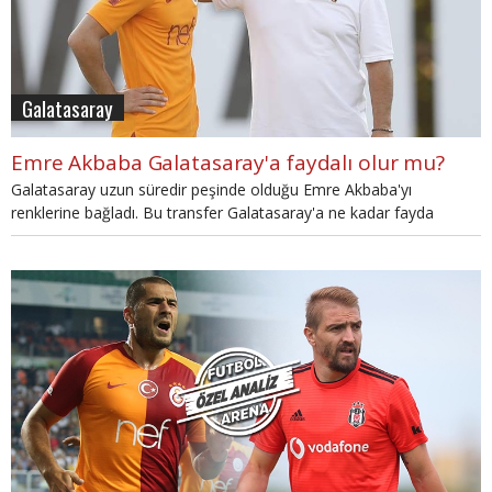
Galatasaray
Emre Akbaba Galatasaray'a faydalı olur mu?
Galatasaray uzun süredir peşinde olduğu Emre Akbaba'yı
renklerine bağladı. Bu transfer Galatasaray'a ne kadar fayda
sağlar? Editörümüz Sinan Yılmaz yorumladı.