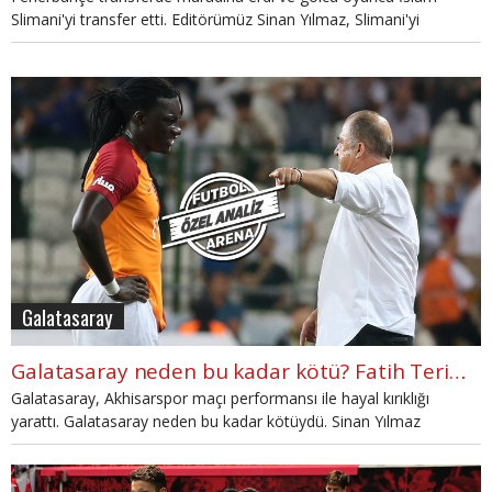
Slimani'yi transfer etti. Editörümüz Sinan Yılmaz, Slimani'yi
değerlendirdi.
Galatasaray
Galatasaray neden bu kadar kötü? Fatih Terim ve Gomis...
Galatasaray, Akhisarspor maçı performansı ile hayal kırıklığı
yarattı. Galatasaray neden bu kadar kötüydü. Sinan Yılmaz
değerlendirdi.