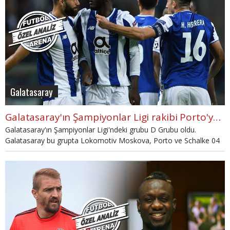
Galatasaray
Galatasaray'ın Şampiyonlar Ligi rakibi Porto'yu tanıyalım
Galatasaray'ın Şampiyonlar Ligi'ndeki grubu D Grubu oldu.
Galatasaray bu grupta Lokomotiv Moskova, Porto ve Schalke 04
ile eşleşti. Porto'yu bu haberimizde siz okurlarımıza tanıtıyoruz.