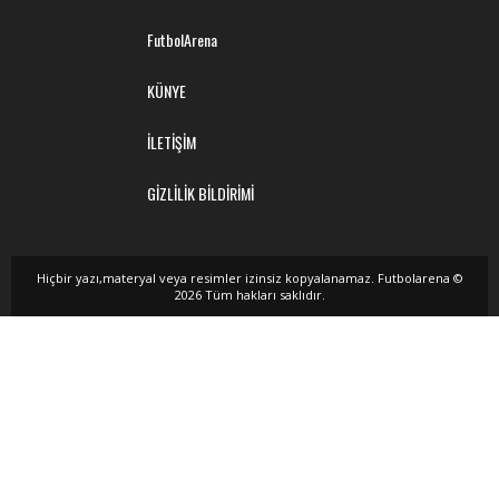
FutbolArena
KÜNYE
İLETİŞİM
GİZLİLİK BİLDİRİMİ
Hiçbir yazı,materyal veya resimler izinsiz kopyalanamaz. Futbolarena ©
2026 Tüm hakları saklıdır.