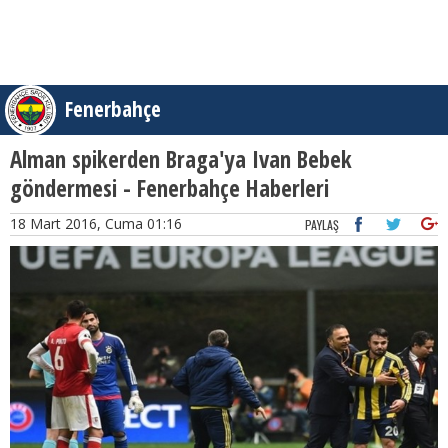
Fenerbahçe
Alman spikerden Braga'ya Ivan Bebek
göndermesi - Fenerbahçe Haberleri
18 Mart 2016, Cuma 01:16
PAYLAŞ