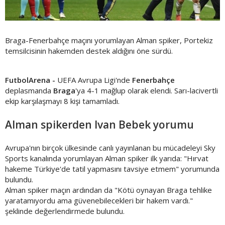
Braga-Fenerbahçe maçını yorumlayan Alman spiker, Portekiz
temsilcisinin hakemden destek aldığını öne sürdü.
FutbolArena -
UEFA Avrupa Ligi'nde
Fenerbahçe
deplasmanda
Braga
'ya 4-1 mağlup olarak elendi. Sarı-lacivertli
ekip karşılaşmayı 8 kişi tamamladı.
Alman spikerden Ivan Bebek yorumu
Avrupa'nın birçok ülkesinde canlı yayınlanan bu mücadeleyi Sky
Sports kanalında yorumlayan Alman spiker ilk yarıda: "Hırvat
hakeme Türkiye'de tatil yapmasını tavsiye etmem" yorumunda
bulundu.
Alman spiker maçın ardından da "Kötü oynayan Braga tehlike
yaratamıyordu ama güvenebilecekleri bir hakem vardı."
şeklinde değerlendirmede bulundu.