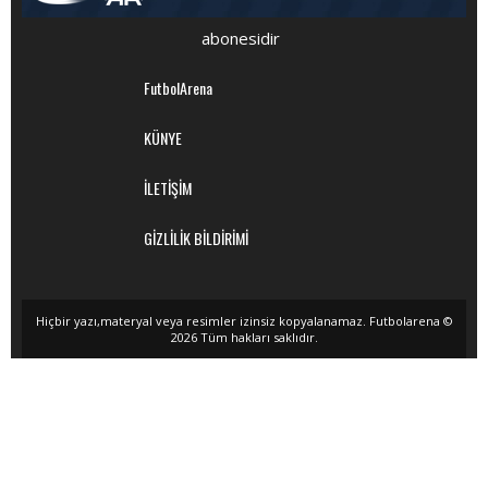
abonesidir
FutbolArena
KÜNYE
İLETİŞİM
GİZLİLİK BİLDİRİMİ
Hiçbir yazı,materyal veya resimler izinsiz kopyalanamaz. Futbolarena ©
2026 Tüm hakları saklıdır.