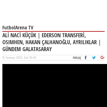
FutbolArena TV
ALİ NACİ KÜÇÜK | EDERSON TRANSFERİ,
OSIMHEN, HAKAN ÇALHANOĞLU, AYRILIKLAR |
GÜNDEM GALATASARAY
15 Temmuz 2025, Salı 20:45
PAYLAŞ